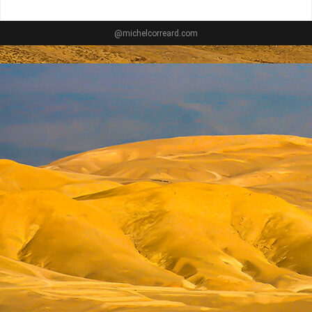
@michelcorreard.com