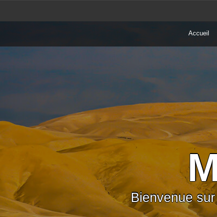
Skip
to
content
Accueil
M
Bienvenue sur