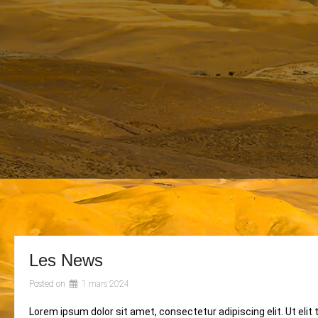
Les News
Posted on
1 mars 2024
Lorem ipsum dolor sit amet, consectetur adipiscing elit. Ut elit 